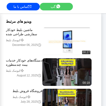
گپ
تماس با ما
ویدیو های مرتبط
ماشین بلیط خودکار
سفارشی طراحی شده
برای افزایش کارایی بلیط
کیوسک بلیط
و ساده سازی تجربه
December 06, 2025
مشتری
00:27
دستگاه‌های خودکار خدمات
بیمه چندمنظوره
کیوسک بلیط
August 12, 2025
00:18
فروشگاه فروش بلیط
کیوسک بلیط
July 28, 2025