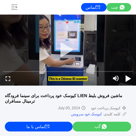
چت
تماس
ماشین فروش بلیط LIEN کیوسک خود پرداخت برای سینما فرودگاه
ترمینال مسافران
کيوسک پرداخت خود
July 05, 2024
کلمه کلیدی:
کیوسک خود سرویس
گپ
تماس با ما