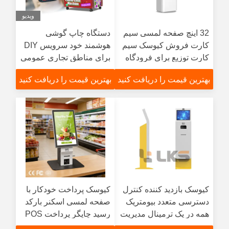
ویدیو
32 اینچ صفحه لمسی سیم
دستگاه چاپ گوشی
کارت فروش کیوسک سیم
هوشمند خود سرویس DIY
کارت توزیع برای فرودگاه
برای مناطق تجاری عمومی
سوپرمارکت ها
بهترین قیمت را دریافت کنید
بهترین قیمت را دریافت کنید
کیوسک بازدید کننده کنترل
کیوسک پرداخت خودکار با
دسترسی متعدد بیومتریک
صفحه لمسی اسکنر بارکد
همه در یک ترمینال مدیریت
رسید چاپگر پرداخت POS
بازدید کننده هوشمند