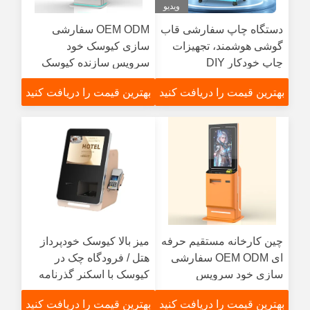
ویدیو
دستگاه چاپ سفارشی قاب
OEM ODM سفارشی
گوشی هوشمند، تجهیزات
سازی کیوسک خود
چاپ خودکار DIY
سرویس سازنده کیوسک
چاپ کارت تبریک
بهترین قیمت را دریافت کنید
بهترین قیمت را دریافت کنید
چین کارخانه مستقیم حرفه
میز بالا کیوسک خودپرداز
ای OEM ODM سفارشی
هتل / فرودگاه چک در
سازی خود سرویس
کیوسک با اسکنر گذرنامه
کیوسک تولید کننده
کارتهای کلیدی و ترمینال
بهترین قیمت را دریافت کنید
بهترین قیمت را دریافت کنید
پرداخت برای هتل