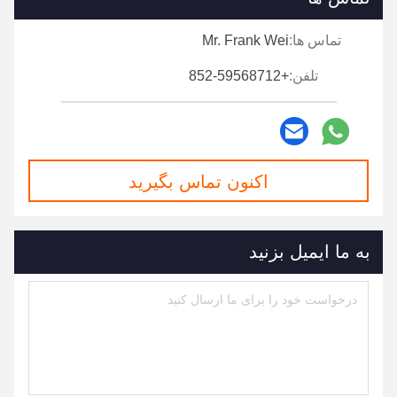
تماس ها:
Mr. Frank Wei
تلفن:
+852-59568712
اکنون تماس بگیرید
به ما ایمیل بزنید