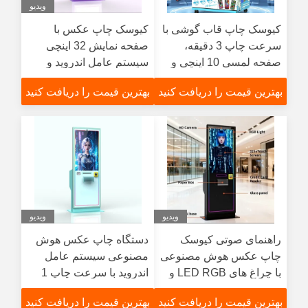
ویدیو
کیوسک چاپ قاب گوشی با
کیوسک چاپ عکس با
سرعت چاپ 3 دقیقه،
صفحه نمایش 32 اینچی
صفحه لمسی 10 اینچی و
سیستم عامل اندروید و
راهنمای صوتی برای
هدایت صوتی که تجربه
بهترین قیمت را دریافت کنید
بهترین قیمت را دریافت کنید
سفارشی‌سازی فوری
کاربر را بهبود می بخشد
ویدیو
ویدیو
راهنمای صوتی کیوسک
دستگاه چاپ عکس هوش
چاپ عکس هوش مصنوعی
مصنوعی سیستم عامل
با چراغ های LED RGB و
اندروید با سرعت چاپ 1
اندازه های چاپ عکس 4x6
دقیقه
بهترین قیمت را دریافت کنید
بهترین قیمت را دریافت کنید
اینچ طراحی شده برای چاپ