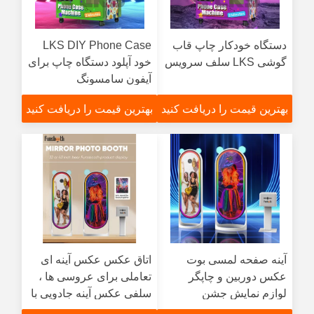
دستگاه خودکار چاپ قاب
LKS DIY Phone Case
گوشی LKS سلف سرویس
خود آپلود دستگاه چاپ برای
آیفون سامسونگ
بهترین قیمت را دریافت کنید
بهترین قیمت را دریافت کنید
آینه صفحه لمسی بوت
اتاق عکس عکس آینه ای
عکس دوربین و چاپگر
تعاملی برای عروسی ها ،
لوازم نمایش جشن
سلفی عکس آینه جادویی با
عروسی
دوربین داخلی