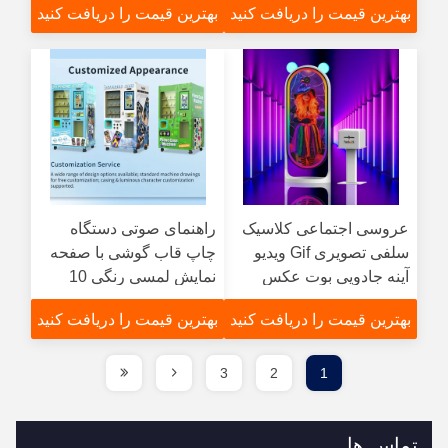
بهترین قیمت را دریافت کنید
بهترین قیمت را دریافت کنید
عروسی اجتماعی کلاسیک
راهنمای صوتی دستگاه
سلفی تصویری Gif ویدیو
چاپ قاب گوشی با صفحه
آینه جادویی بوت عکس
نمایش لمسی رنگی 10
بوت کیوسک با پرینتر
اینچی و نرم افزار فیلترها
بهترین قیمت را دریافت کنید
بهترین قیمت را دریافت کنید
ویژگی های ارائه چاپ
عکس
3
2
1
تماس ها