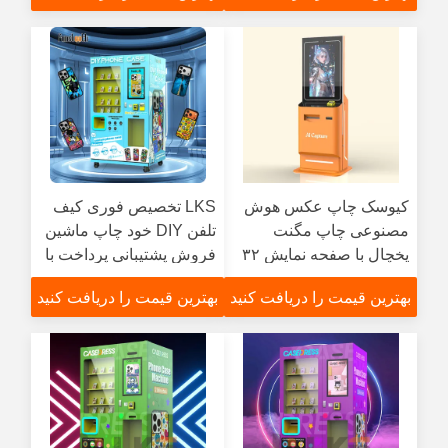
عکس سریع
کیوسک چاپ عکس هوش
LKS تخصیص فوری کیف
مصنوعی چاپ مگنت
تلفن DIY خود چاپ ماشین
یخچال با صفحه نمایش ۳۲
فروش پشتیبانی پرداخت با
اینچی و پایانه فروش
کارت اعتباری
بهترین قیمت را دریافت کنید
بهترین قیمت را دریافت کنید