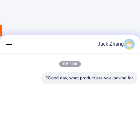
Jack Zhang
3:20 PM
Good day, what product are you looking for?
SHENZHEN LEAN KIOSK SYSTEMS CO.,
LTD.
frank@lien.cn