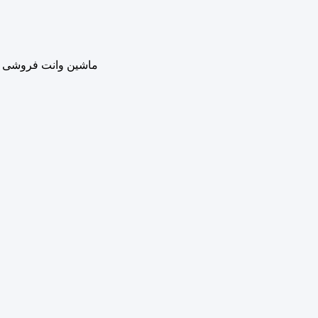
ماشین وانت فروشی سف