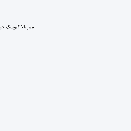
میز بالا کیوسک خو