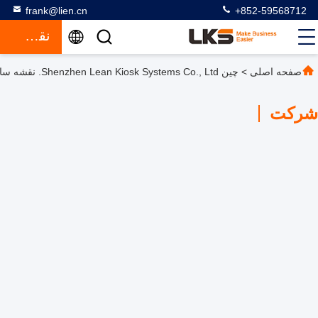
frank@lien.cn
+852-59568712
نقل قول
صفحه اصلی
>
چین Shenzhen Lean Kiosk Systems Co., Ltd. نقشه سایت
شرکت