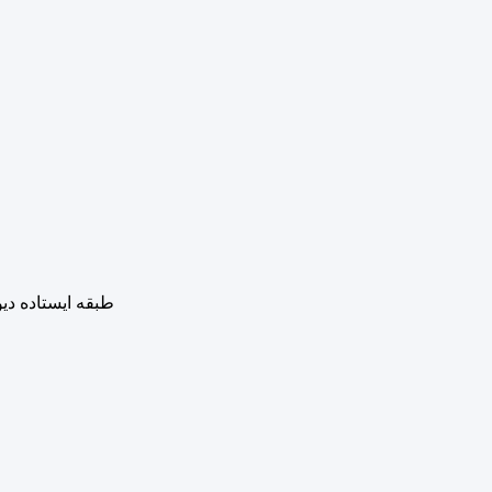
طبقه ایستاده د