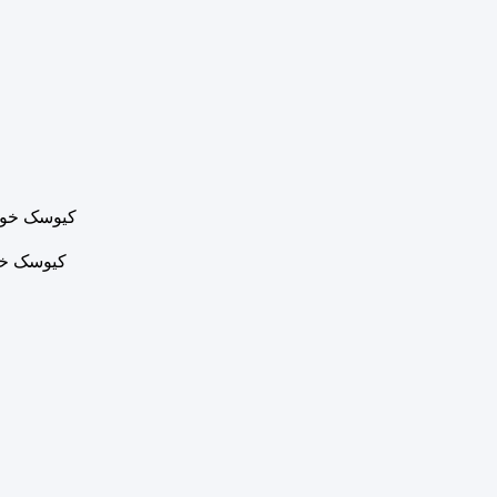
کیوسک خود سفارش با صفحه نما
کیوسک خود سفارش با صفحه