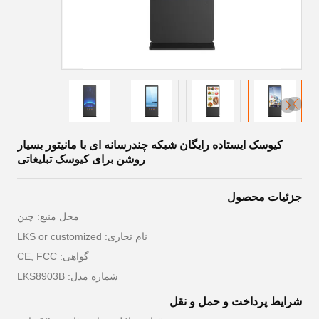
کیوسک ایستاده رایگان شبکه چندرسانه ای با مانیتور بسیار
روشن برای کیوسک تبلیغاتی
جزئیات محصول
محل منبع: چين
نام تجاری: LKS or customized
گواهی: CE, FCC
شماره مدل: LKS8903B
شرایط پرداخت و حمل و نقل