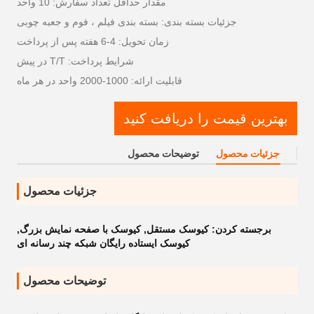
مقدار حداقل تعداد سفارش: 10 واحد
جزئیات بسته بندی: بسته بندی فیلم ، فوم و جعبه چوبی
زمان تحویل: 4-6 هفته پس از پرداخت
شرایط پرداخت: T/T در پیش
قابلیت ارائه: 1000-2000 واحد در هر ماه
بهترین قیمت را دریافت کنید
جزئیات محصول
توضیحات محصول
جزئیات محصول
برجسته کردن:
کیوسک مستقل
,
کیوسک با صفحه نمایش بزرگ
,
کیوسک ایستاده رایگان شبکه چند رسانه ای
توضیحات محصول