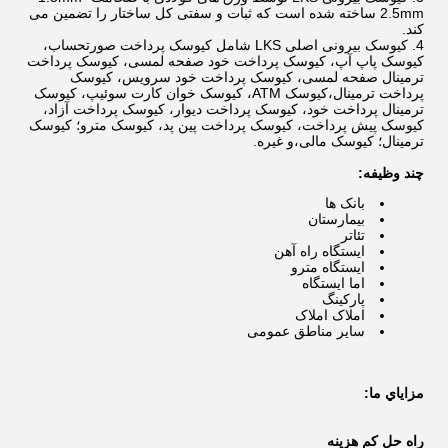
2.5mm ساخته شده است که ثبات و سفتی کل ساختار را تضمین می
کند.
کیوسک بیرونی اصلی LKS شامل کیوسک پرداخت صورتحساب،
کیوسک پاپ آپ، کیوسک پرداخت خود صفحه لمسی، کیوسک پرداخت
ترمینال صفحه لمسی، کیوسک پرداخت خود سرویس، کیوسک
پرداخت ترمینال،کيوسک ATM، کیوسک خوان کارت سوئیپ، کیوسک
ترمینال پرداخت خود، کیوسک پرداخت دیوار، کیوسک پرداخت آزاد،
کیوسک پیش پرداخت، کیوسک پرداخت پین پد، کیوسک مترو؛ کیوسک
ترمینال؛ کیوسک مالی،و غیره.
چند وظيفه:
بانک ها
بیمارستان
تئاتر
ایستگاه راه آهن
ایستگاه مترو
اما ایستگاه
پارکینگ
املاک املاک
سایر مناطق عمومی
مزاياي ما:
راه حل کم هزینه