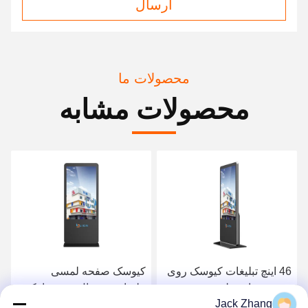
ارسال
محصولات ما
محصولات مشابه
46 اینچ تبلیغات کیوسک روی
کیوسک صفحه لمسی
صفحه نمایش لمسی در
تبلیغات دیجیتال سوپرمارکت
Jack Zhang
فضای باز / سلف سرویس