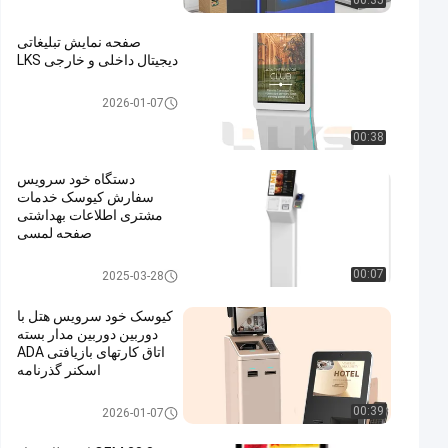
00:35
صفحه نمایش تبلیغاتی
دیجیتال داخلی و خارجی LKS
علامت های دیجیتال
2026-01-07
00:38
دستگاه خود سرویس
سفارش کیوسک خدمات
مشتری اطلاعات بهداشتی
صفحه لمسی
سیستم POS
00:07
2025-03-28
کیوسک خود سرویس هتل با
دوربین دوربین مدار بسته
اتاق کارتهای بازیافتی ADA
اسکنر گذرنامه
کیوسک خود سرویس
00:39
2026-01-07