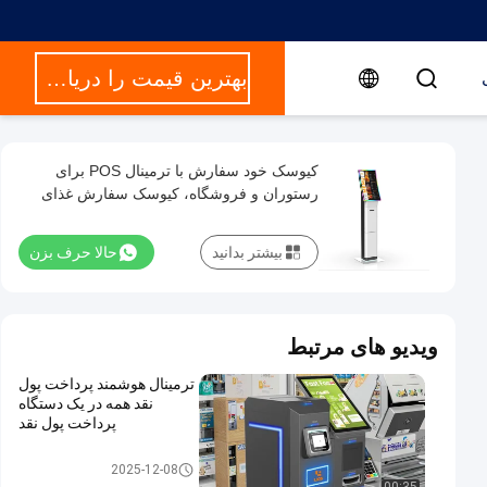
بهترین قیمت را دریافت کنید
کیوسک خود سفارش با ترمینال POS برای
رستوران و فروشگاه، کیوسک سفارش غذای
سریع
بیشتر بدانید
حالا حرف بزن
ویدیو های مرتبط
ترمینال هوشمند پرداخت پول
نقد همه در یک دستگاه
پرداخت پول نقد
کیوسک پرداخت
2025-12-08