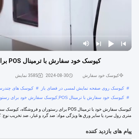
کیوسک خود سفارش با ترمینال POS برای رستوران و فروشگاه، کیوسک سفارش غذای سریع
کیوسک خود سفارش
2024-08-30
3585 نمایش
#
کیوسک روی صفحه نمایش لمسی در فضای باز
#
کیوسک های چندرسا
#
کیوسک خود سفارش با ترمینال POS,کیوسک سفارش خود برای رستوران,صفحه نمایش لمسی کیوسک سفارش غذای سریع
متری رول سرد یا سایر ورق ها ویژگی مواد: ضد گرد و غبار، ضد تخریب نوع: کی
پیام های بازدید کننده