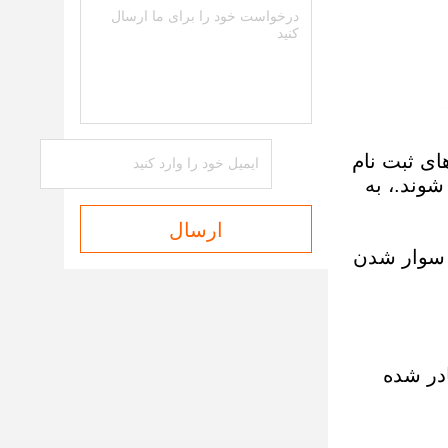
ای ثبت نام
وند.، به
ارسال
 روند سوار شدن
در شده