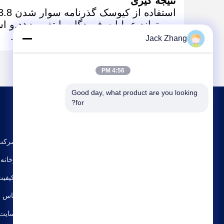
نتیجه گیری
بلکه تجربه سفر را نیز افزایش می دهد.
Jack Zhang
4:56 PM
Good day, what product are you looking 
for?
نمایه شرکت
تور کارخانه
کنترل کیفی
با ما تماس ب
نقشه سایت