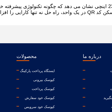
استفاده از کیوسک گذرنامه سوار شدن 23.8 اینچی نشان می دهد که چگونه تکنولوژی پ
می تواند عملیات فرودگاه را تغییر دهد.و اسکن کد QR در یک واحد، راه حل نه تنها ک
درباره ما
محصولات
ایستگاه پرداخت پارکینگ
کیوسک بیرونی
ت
کیوسک پرداخت
گیرید
کیوسک خود سفارش
کیوسک خود سرویس