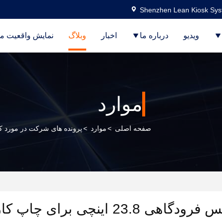
Shenzhen Lean Kiosk Syst
ویدیو
درباره ما
اخبار
وبلاگ
نمایش واقعیت م
موارد
صفحه اصلی
>
موارد
>
پرونده های شرکت در مورد کیوسک سلف‌سرو
ینچی برای چاپ کارت پرواز