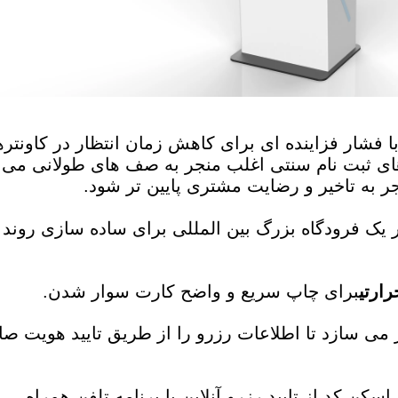
 فشار فزاینده ای برای کاهش زمان انتظار در کاونتره
های ثبت نام سنتی اغلب منجر به صف های طولانی می ش
 به تاخیر و رضایت مشتری پایین تر شود.
ودپرداز 23.8 اینچی ما در یک فرودگاه بزرگ بین المللی برای ساده سازی
برای چاپ سریع و واضح کارت سوار شدن.
می سازد تا اطلاعات رزرو را از طریق تایید هویت صا
سکن کد از تایید رزرو آنلاین یا برنامه تلفن همراه.