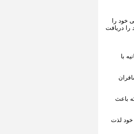
کارت شناسایی خود را
 را دریافت
سافران از ۵/۱۰ دقیقه در یک کاونتر به کمتر از ۳۰ ثانیه با
افران
ه باعث
خود لذت