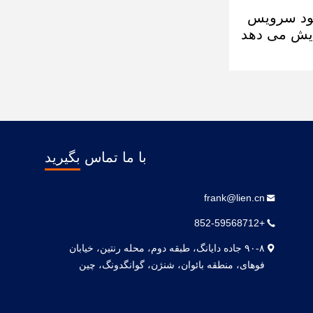
یشرفته خود سرویس
ارایی را افزایش می دهد
با ما تماس بگیرید
frank@lien.cn
+852-59568712
۹۰-۸ جاده دایانگ، طبقه دوم، محله رنتین، خیابان
فوهای، منطقه بائوان، شنژن، گوانگدونگ، چین