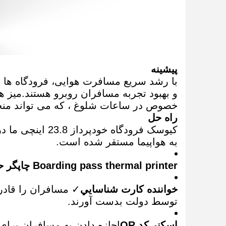
پیشینه
با رشد سریع مسافرت هوایی، فرودگاه ها با
و بهبود تجربه مسافران روبرو هستند.میز 
خصوص در ساعات شلوغ ، که می تواند منجر
راه حل
کیوسک فرودگاه خ
به هواپیما مستقر شده است.
Boarding pass thermal printer چاپگر حرارتی
خواننده کارت شناسايي
✓ مسافران را قادر 
توسط دولت بدست آورند.
اسکنر کد QR
اجازه دادن به مسافران برای ا