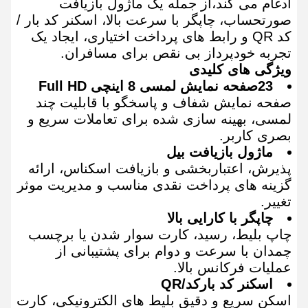
ادغام می کند،از جمله یک ماژول بازیافت
صورتحساب، چاپگر با سرعت بالا، اسکنر کد بار /
کد QR و رابط های پرداخت اختیاری، ایجاد یک
تجربه خودپرداز بی نقص برای مسافران.
ویژگی های کلیدی
23صفحه نمایش لمسی 8 اینچی Full HD
صفحه نمایش شفاف و پاسخگو با قابلیت چند
لمسی، بهینه سازی شده برای تعاملات سریع و
بصری کاربر.
ماژول بازیافت بیل
پذیرش، اعتباربخشی و بازیافت اسکناس، ارائه
گزینه های پرداخت نقدی مناسب و مدیریت موثر
تغییر.
چاپگر با کارایی بالا
چاپ بلیط، رسید، کارت سوار شدن یا برچسب
چمدان با سرعت و دوام برای پشتیبانی از
عملیات فرکانس بالا.
اسکنر کد بارکد/QR
اسکن سریع و دقیق بلیط های الکترونیکی، کارت