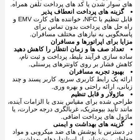
های سوار شدن یا کد های پرداخت تلفن همراه.
گزینه های پرداخت انعطاف پذیر
قابل تنظیم با NFC، خواننده های کارت EMV و
راه حل های پرداخت بدون تماس برای
پاسخگویی به نیازهای مختلف مسافران.
مزایا برای اپراتورها و مسافران
تعداد صف ها و زمان انتظار را کاهش دهید
ساده سازی فرآیند بلیط، پرداخت و ثبت نام،
کاهش فشار بر روی کاونترهای پرسنلی.
بهبود تجربه مسافران
ارائه یک رابط کاربری سریع، کاربر پسند و چند
زبانی، ارائه راحتی و بهره وری.
ماژولار و قابل تنظیم
طراحی شده برای مقیاس بندی با الزامات آینده،
مانند تأیید بیومتریک، غربالگری درجه حرارت، یا
ماژول های پرداخت اضافی.
گزینه های بهداشت و ایمنی
در دسترس با پوشش های ضد میکروبی و مواد
حفاظتی، پشتیبانی از استانداردهای بهداشت