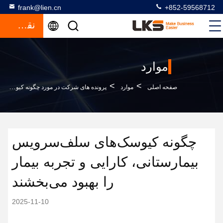
frank@lien.cn
+852-59568712
نقل قول
موارد
>
>
صفحه اصلی
موارد
پرونده های شرکت در مورد چگونه کیوسک‌های سلف‌سرویس بیمارستانی، کارایی و تجربه بیمار را بهبود می‌بخشند
چگونه کیوسک‌های سلف‌سرویس
بیمارستانی، کارایی و تجربه بیمار
را بهبود می‌بخشند
2025-11-10