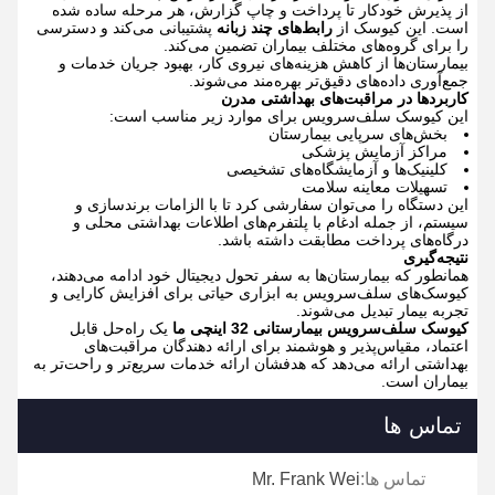
از پذیرش خودکار تا پرداخت و چاپ گزارش، هر مرحله ساده شده
است. این کیوسک از
رابط‌های چند زبانه
پشتیبانی می‌کند و دسترسی
را برای گروه‌های مختلف بیماران تضمین می‌کند.
بیمارستان‌ها از کاهش هزینه‌های نیروی کار، بهبود جریان خدمات و
جمع‌آوری داده‌های دقیق‌تر بهره‌مند می‌شوند.
کاربردها در مراقبت‌های بهداشتی مدرن
این کیوسک سلف‌سرویس برای موارد زیر مناسب است:
بخش‌های سرپایی بیمارستان
مراکز آزمایش پزشکی
کلینیک‌ها و آزمایشگاه‌های تشخیصی
تسهیلات معاینه سلامت
این دستگاه را می‌توان سفارشی کرد تا با الزامات برندسازی و
سیستم، از جمله ادغام با پلتفرم‌های اطلاعات بهداشتی محلی و
درگاه‌های پرداخت مطابقت داشته باشد.
نتیجه‌گیری
همانطور که بیمارستان‌ها به سفر تحول دیجیتال خود ادامه می‌دهند،
کیوسک‌های سلف‌سرویس به ابزاری حیاتی برای افزایش کارایی و
تجربه بیمار تبدیل می‌شوند.
کیوسک سلف‌سرویس بیمارستانی 32 اینچی ما
یک راه‌حل قابل
اعتماد، مقیاس‌پذیر و هوشمند برای ارائه دهندگان مراقبت‌های
بهداشتی ارائه می‌دهد که هدفشان ارائه خدمات سریع‌تر و راحت‌تر به
بیماران است.
تماس ها
تماس ها:
Mr. Frank Wei