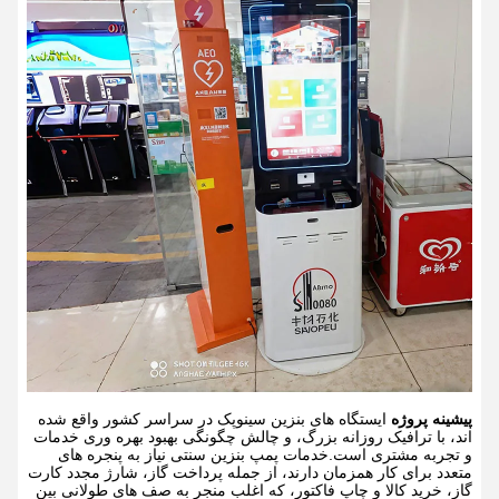
پیشینه پروژه
ایستگاه های بنزین سینوپک در سراسر کشور واقع شده
اند، با ترافیک روزانه بزرگ، و چالش چگونگی بهبود بهره وری خدمات
و تجربه مشتری است.خدمات پمپ بنزین سنتی نیاز به پنجره های
متعدد برای کار همزمان دارند، از جمله پرداخت گاز، شارژ مجدد کارت
گاز، خرید کالا و چاپ فاکتور، که اغلب منجر به صف های طولانی بین