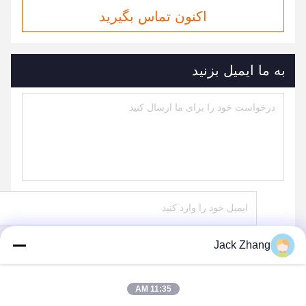
اکنون تماس بگیرید
به ما ایمیل بزنید
Jack Zhang
ارسال
11:35 AM