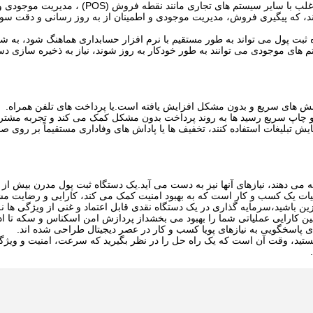
یک دستگاه ثبت پول مدرن بیش از یک دستگاه مستقل است؛ اغلب با سایر سیستم های تجاری مانند 
کند، که پیگیری فروش، مدیریت موجودی و اطمینان از به روز رسانی و دقت سوا
ثبت پول می تواند به طور مستقیم با نرم افزار حسابداری هماهنگ شود، به
تم های موجودی می توانند به طور خودکار به روز شوند، نیاز به ذخیره سازی 
کنش های سریع و بدون مشکل افزایش یافته است.یا پرداخت های تلفن همراه.
و چاپ سریع رسید ها به روند پرداخت بدون مشکل کمک می کند و تجربه مشتری
ش تبلیغات استفاده کنند، تخفیف ها یا پاداش های وفاداری مستقیماً بر روی 
 می دهند، نیازهای آنها نیز به دست می آید.یک دستگاه ثبت پول مدرن بیش از 
یات یک کسب و کار است که به بهبود امنیت کمک می کند، کارایی و رضایت م
 باشید،سرمایه گذاری در یک دستگاه نقدی قابل اعتماد و غنی از ویژگی ها نه
ین کارایی عملیاتی شما را بهبود می بخشداز پردازش امن اسکناس و سکه تا ادغ
 پاسخگویی به نیازهای پویا کسب و کار در عصر دیجیتال طراحی شده اند.
هستید، وقت آن است که یک راه حل را در نظر بگیرید که سرعت، امنیت و ویژگ