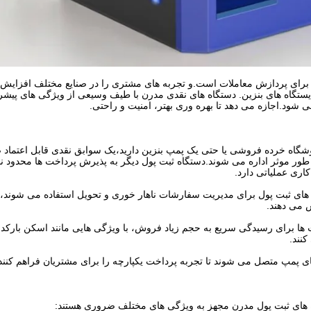
ه برای پردازش معاملات است.و تجربه های مشتری را در صنایع مختلف افزایش 
تگاه های بنزین. دستگاه های نقدی مدرن با طیف وسیعی از ویژگی های پیشر
ی شود.اجازه می دهد تا بهره وری بهتر، امنیت و راحتی.
اه خرده فروشی یا حتی یک پمپ بنزین دارید،یک سوابق نقدی قابل اعتماد
طور موثر اداره می شوند.دستگاه ثبت پول دیگر به پذیرش پرداخت ها محدود ن
اری عملیاتی دارد.
 های ثبت پول برای مدیریت سفارشات ناهار خوری و تحویل استفاده می شوند
 می دهند.
ها برای رسیدگی سریع به حجم زیاد فروش، با ویژگی هایی مانند اسکن بارک
نند.
های پمپ متصل می شوند تا تجربه پرداخت یکپارچه را برای مشتریان فراهم کنند
اه های ثبت پول مدرن مجهز به ویژگی های مختلف ضروری هستند: