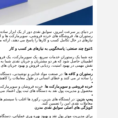
در دنیای پر سرعت امروز، سوابق نقدی دور از یک ابزار ساد
رستوران ها، فروشگاه های خرده فروشی، سوپرمارکت ها و ایس
نیازهای در حال تکامل کسب و کارها را پاسخ می دهند، ارائه م
1تنوع چند صنعتی: پاسخگویی به نیازهای هر کسب و کار
چه شما یک رستوران خدمات سریع، یک سوپرمارکت، یک فروشگ
اطمینان حاصل شود که هر دو مشتریان و جریان نقدی شما به 
نقش مهمی در بهبود امنیت، ردیابی فروش و بهبود جریان های ک
رستوران و کافه ها
: در صنعت مواد غذایی و نوشیدنی، دستگاه
را ساده تر می کنند و خطای انسانی در طول معاملات را کاهش
خرده فروشی و سوپرمارکت ها
: خرده فروشان و سوپرمارکت 
محصول و مدیریت پول نقد به دستگاه های ثبت پول اعتماد می ک
پمپ بنزین
: در ایستگاه های بنزین، رکورد ها اغلب با سیستم 
معاملات نقدی امن را تضمین کنند.
2ویژگی های اصلی سوابق نقدی مدرن
برای مدیریت موثر پول نقد و بهبود بهره وری عملیاتی، دستگ