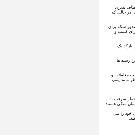
عطاف پذیری
 در حالی که
صدور سکه برای
برای کسب و
 بارکد یک
ن رسید ها
بت معاملات و
ر مانند پمپ
 خطر سرقت یا
سان متکی هستند
ی خود را می
ند.