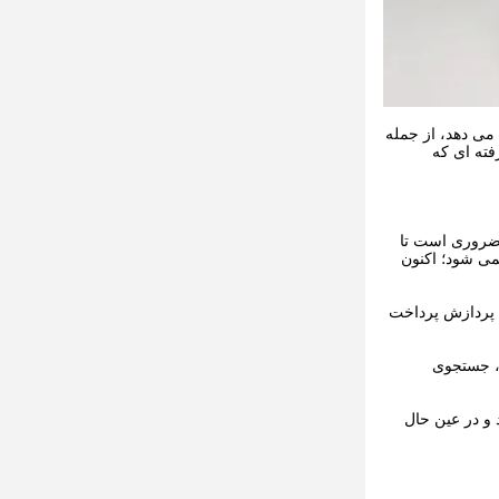
می دهد، از جمله
فته ای که
 ضروری است تا
می شود؛ اکنون
، پردازش پرداخت
د، جستجوی
 و در عین حال