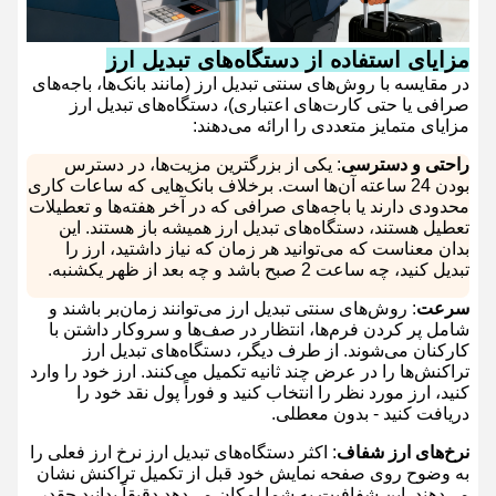
مزایای استفاده از دستگاه‌های تبدیل ارز
در مقایسه با روش‌های سنتی تبدیل ارز (مانند بانک‌ها، باجه‌های
صرافی یا حتی کارت‌های اعتباری)، دستگاه‌های تبدیل ارز
مزایای متمایز متعددی را ارائه می‌دهند:
راحتی و دسترسی
: یکی از بزرگترین مزیت‌ها، در دسترس
بودن 24 ساعته آن‌ها است. برخلاف بانک‌هایی که ساعات کاری
محدودی دارند یا باجه‌های صرافی که در آخر هفته‌ها و تعطیلات
تعطیل هستند، دستگاه‌های تبدیل ارز همیشه باز هستند. این
بدان معناست که می‌توانید هر زمان که نیاز داشتید، ارز را
تبدیل کنید، چه ساعت 2 صبح باشد و چه بعد از ظهر یکشنبه.
سرعت
: روش‌های سنتی تبدیل ارز می‌توانند زمان‌بر باشند و
شامل پر کردن فرم‌ها، انتظار در صف‌ها و سروکار داشتن با
کارکنان می‌شوند. از طرف دیگر، دستگاه‌های تبدیل ارز
تراکنش‌ها را در عرض چند ثانیه تکمیل می‌کنند. ارز خود را وارد
کنید، ارز مورد نظر را انتخاب کنید و فوراً پول نقد خود را
دریافت کنید - بدون معطلی.
نرخ‌های ارز شفاف
: اکثر دستگاه‌های تبدیل ارز نرخ ارز فعلی را
به وضوح روی صفحه نمایش خود قبل از تکمیل تراکنش نشان
می‌دهند. این شفافیت به شما امکان می‌دهد دقیقاً بدانید چقدر