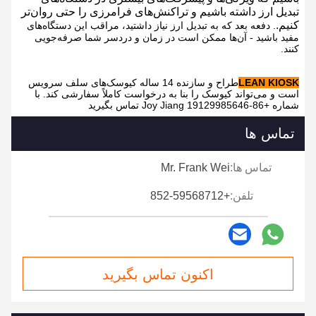
تبدیل ارز داشته باشیم و تراکنش‌های فرامرزی را حتی روان‌تر
کنیم.
. دفعه بعد که به تبدیل ارز نیاز داشتید، مراقب این دستگاه‌های
مفید باشید - آن‌ها ممکن است در زمان و دردسر شما صرفه‌جویی
کنند.
LEAN KIOSK
طراح و سازنده 14 ساله کیوسک‌های سلف سرویس
است و می‌تواند کیوسک را بنا به درخواست کاملاً سفارشی کند. با
شماره +86-19129985646 Joy Jiang تماس بگیرید
تماس ها
تماس ها:
Mr. Frank Wei
تلفن:
+852-59568712
اکنون تماس بگیرید