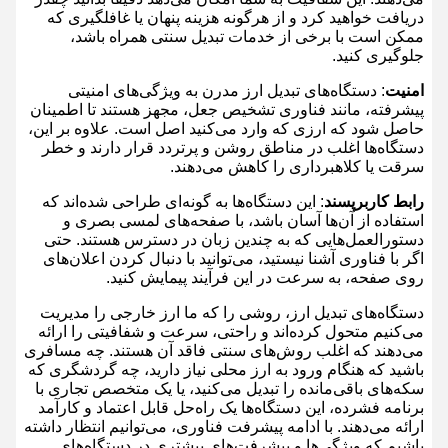
دریافت خواهید کرد و از هرگونه هزینه پنهان یا غافلگیری که
ممکن است با برخی از خدمات تبدیل سنتی همراه باشد،
جلوگیری کنید.
امنیت
: دستگاه‌های تبدیل ارز مدرن به ویژگی‌های امنیتی
پیشرفته، مانند فناوری تشخیص جعل، مجهز هستند تا اطمینان
حاصل شود که ارزی که وارد می‌کنید اصل است. علاوه بر این،
دستگاه‌ها اغلب در مناطق روشن و پرتردد قرار دارند و خطر
سرقت یا کلاهبرداری را کاهش می‌دهند.
رابط کاربرپسند
: این دستگاه‌ها به گونه‌ای طراحی شده‌اند که
استفاده از آن‌ها آسان باشد، با صفحه‌های لمسی بصری و
دستورالعمل‌هایی که به چندین زبان در دسترس هستند. حتی
اگر با فناوری آشنا نیستید، می‌توانید با دنبال کردن اعلان‌های
روی صفحه، به سرعت در این فرآیند پیمایش کنید.
دستگاه‌های تبدیل ارز، روشی را که ما ارز خارجی را مدیریت
می‌کنیم متحول کرده‌اند و راحتی، سرعت و شفافیتی را ارائه
می‌دهند که اغلب روش‌های سنتی فاقد آن هستند. چه مسافری
باشید که هنگام ورود به ارز محلی نیاز دارید، چه گردشگری که
سکه‌های باقی‌مانده را تبدیل می‌کنید، یا یک متخصص تجاری با
برنامه فشرده، این دستگاه‌ها یک راه‌حل قابل اعتماد و کارآمد
ارائه می‌دهند. با ادامه پیشرفت فناوری، می‌توانیم انتظار داشته
باشیم که ویژگی‌ها و پیشرفت‌های بیشتری در دستگاه‌های