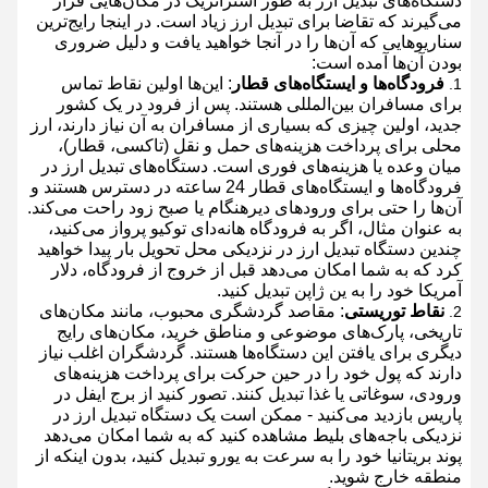
دستگاه‌های تبدیل ارز به طور استراتژیک در مکان‌هایی قرار
می‌گیرند که تقاضا برای تبدیل ارز زیاد است. در اینجا رایج‌ترین
سناریوهایی که آن‌ها را در آنجا خواهید یافت و دلیل ضروری
بودن آن‌ها آمده است:
فرودگاه‌ها و ایستگاه‌های قطار
: این‌ها اولین نقاط تماس
برای مسافران بین‌المللی هستند. پس از فرود در یک کشور
جدید، اولین چیزی که بسیاری از مسافران به آن نیاز دارند، ارز
محلی برای پرداخت هزینه‌های حمل و نقل (تاکسی، قطار)،
میان وعده یا هزینه‌های فوری است. دستگاه‌های تبدیل ارز در
فرودگاه‌ها و ایستگاه‌های قطار 24 ساعته در دسترس هستند و
آن‌ها را حتی برای ورودهای دیرهنگام یا صبح زود راحت می‌کند.
به عنوان مثال، اگر به فرودگاه هانه‌دای توکیو پرواز می‌کنید،
چندین دستگاه تبدیل ارز در نزدیکی محل تحویل بار پیدا خواهید
کرد که به شما امکان می‌دهد قبل از خروج از فرودگاه، دلار
آمریکا خود را به ین ژاپن تبدیل کنید.
نقاط توریستی
: مقاصد گردشگری محبوب، مانند مکان‌های
تاریخی، پارک‌های موضوعی و مناطق خرید، مکان‌های رایج
دیگری برای یافتن این دستگاه‌ها هستند. گردشگران اغلب نیاز
دارند که پول خود را در حین حرکت برای پرداخت هزینه‌های
ورودی، سوغاتی یا غذا تبدیل کنند. تصور کنید از برج ایفل در
پاریس بازدید می‌کنید - ممکن است یک دستگاه تبدیل ارز در
نزدیکی باجه‌های بلیط مشاهده کنید که به شما امکان می‌دهد
پوند بریتانیا خود را به سرعت به یورو تبدیل کنید، بدون اینکه از
منطقه خارج شوید.