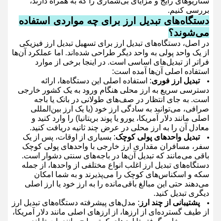
سناریوهای رایج و مزایای بی‌شماری را که به همراه دارند،
بررسی کنیم.
دستگاه‌های تبدیل ارز برای چه مواردی استفاده
می‌شوند؟
در اصل، دستگاه‌های تبدیل ارز برای تسهیل تبدیل ارز فیزیکی
از یک واحد پولی به واحد دیگر طراحی شده‌اند. اما عملکرد آن‌ها
فراتر از تبدیل‌های اساسی است. در اینجا برخی از موارد
استفاده اصلی آن‌ها آمده است:
تبدیل ارز فوری
: استفاده اصلی این دستگاه‌ها، ارائه
دسترسی سریع به ارز محلی هنگام ورود به یک کشور خارجی
است. به جای انتظار در صف‌های طولانی در بانک یا باجه
صرافی، می‌توانید به سادگی ارز خود (یا یک ارز بین‌المللی
اصلی مانند دلار آمریکا، یورو یا پوند بریتانیا) را وارد کنید و
معادل آن را به ارز محلی در عرض چند ثانیه دریافت کنید.
تبدیل واحدهای پولی کوچک
: بسیاری از اوقات، پس از یک
سفر، مسافران مقداری ارز خارجی با واحدهای پولی کوچک
باقی می‌مانند که تبدیل آن‌ها در باجه‌های سنتی دشوار است.
دستگاه‌های تبدیل ارز اغلب انواع مختلفی از واحدها، از جمله
سکه و اسکناس‌های کوچک را می‌پذیرند و به شما امکان
می‌دهند حتی این مبالغ باقی‌مانده را به ارز خود یا ارز اصلی
دیگری تبدیل کنید.
پشتیبانی از چند ارز
: مدل‌های پیشرفته دستگاه‌های تبدیل ارز
از طیف گسترده‌ای از ارزها، از ارزهای اصلی مانند دلار آمریکا،