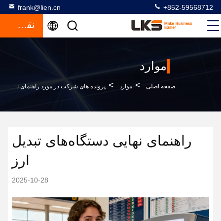
frank@lien.cn
+852-59568712
نقل قول
موارد
>
>
صفحه اصلی
موارد
پرونده های شرکت در مورد راهنمای نهایی دستگاه‌های تبدیل ارز
راهنمای نهایی دستگاه‌های تبدیل
ارز
2025-10-28