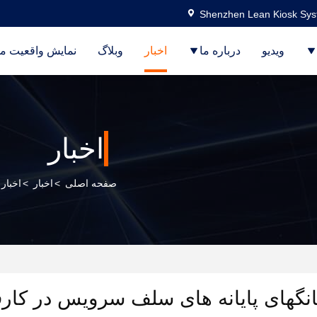
Shenzhen Lean Kiosk Syst
ویدیو
درباره ما
اخبار
وبلاگ
نمایش واقعیت م
اخبار
صفحه اصلی
>
اخبار
>
اخبار
نگهای پایانه های سلف سرویس در کارف