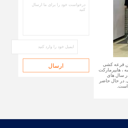
وش قرعه کشی
ارسال
مه ، هایپرمارکت
ر سال های
.
در حال حاضر
 است.