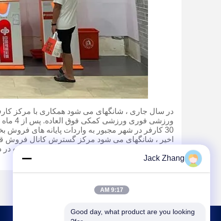
در سال جاری ، شانگهای می شود همکاری با مرکز کارف
ورزشی فوری ورزشی کمکی فوق العاده.
پس از
30 کارفر در شهر مجبور به واردات پایانه های فروش بخت آزمایی ورزشی کمکی گونگ برتر ، در ماه ژوئن شروع به کار کرد.
اخیر ، شانگهای می شود مرکز گسترش کانال فروش قرع
این شهر دارای بیش از صد تجارت بزرگ فوق العاده در
Jack Zhang
9:17 AM
Good day, what product are you looking 