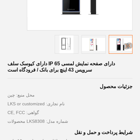
دارای صفحه نمایش لمسی IP 65 دارای کیوسک سلف
سرویس 43 اینچ برای بانک / فرودگاه است
جزئیات محصول
محل منبع: چين
نام تجاری: LKS or customized
گواهی: CE, FCC
شماره مدل: LKS8308 محصولات
شرایط پرداخت و حمل و نقل