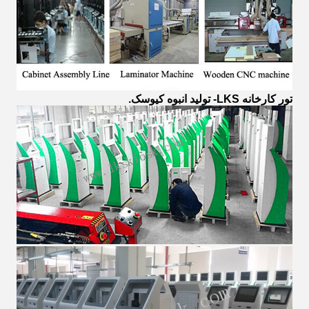
تور کارخانه LKS- تولید انبوه کیوسک.