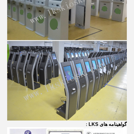
گواهینامه های LKS
: