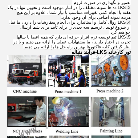
تعمیر و نگهداری در صورت لزوم.
LKS ده ها نمونه مختلف را در انبار موجود است و تحویل تنها در یک
هفته با انجام کمی تغییرات متناسب با نیاز شما ، علاوه بر این هیچ
هزینه نمونه اضافی برای آن وجود ندارد.
LKS روال کامل و استاندارد برای انجام سفارشات را دارد ، ما قبل
از شروع تولید ، ترسیم سه بعدی را برای تأیید برای شما ارسال
خواهیم کرد.
LKS تیم توسعه نرم افزار حرفه ای دارد که همه اعضا با سالها
تجربه در اختیار دارند ، ما پیشنهادات عملی را ارائه می دهیم و با در
نظر گرفتن کلیه فاکتورها بهترین راه حل ها را ارائه می دهیم.
تور کارخانه LKS-فرآیند دنباله