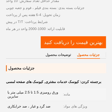
مقدار حداقل تعداد سفارش: 10 واحد
جزئیات بسته بندی: بسته بندی فیلم ، فوم و جعبه چوبی
زمان تحویل: 4-6 هفته پس از پرداخت
شرایط پرداخت: T/T در پیش
قابلیت ارائه: 1000-2000 واحد در هر ماه
بهترین قیمت را دریافت کنید
جزئیات محصول
توضیحات محصول
جزئیات محصول
برجسته کردن:
کیوسک خدمات مشتری
,
کیوسک های صفحه لمسی
ورق رومیزی 1.5 تا 2.5 میلی متر یا
ماده:
سایرین
ویژگی های مواد:
ضد گرد و غبار ، ضد خرابکاری