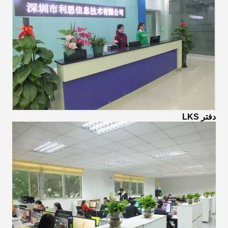
دفتر LKS