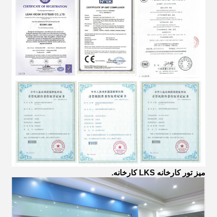
میز تور کارخانه LKS کارخانه.