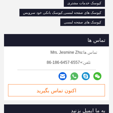
کیوسک خدمات مشتری
کیوسک های صفحه لمسی,کیوسک بانکی خود سرویس
کیوسک های صفحه لمسی
تماس ها
تماس ها:
Mrs. Jesmine Zhu
تلفن:
+86-186-6457-6557
اکنون تماس بگیرید
به ما ایمیل بزنید