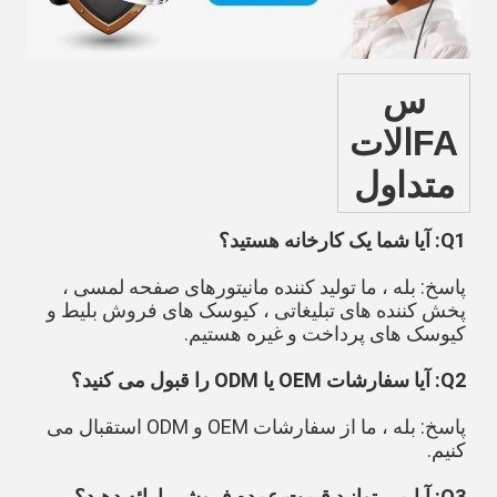
س
FAالات
متداول
Q1: آیا شما یک کارخانه هستید؟
پاسخ: بله ، ما تولید کننده مانیتورهای صفحه لمسی ، 
پخش کننده های تبلیغاتی ، کیوسک های فروش بلیط و 
کیوسک های پرداخت و غیره هستیم.
Q2: آیا سفارشات OEM یا ODM را قبول می کنید؟
پاسخ: بله ، ما از سفارشات OEM و ODM استقبال می 
کنیم.
Q3: آیا می توانید قیمت عمده فروشی ارائه دهید؟