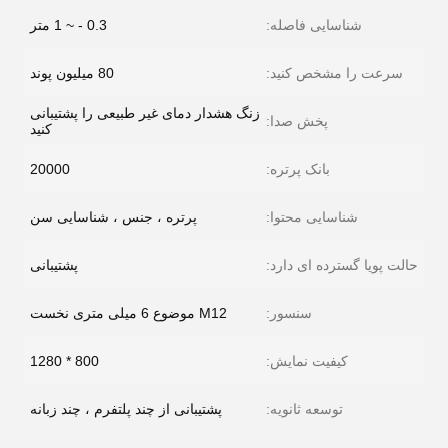
شناسایی فاصله:
0.3 - ~ 1 متر
سرعت را مشخص کنید:
80 میلیون پوند
زنگ هشدار دمای غیر طبیعی را پشتیبانی
پخش صدا:
کنید
بانک پرتره:
20000
شناسایی محتوا:
پرتره ، جنس ، شناسایی سن
حالت پویا گسترده ای دارد:
پشتیبانی
سنسور:
M12 موضوع 6 میلی متری نخست
کیفیت نمایش:
800 * 1280
توسعه ثانویه:
پشتیبانی از چند پلتفرم ، چند زبانه