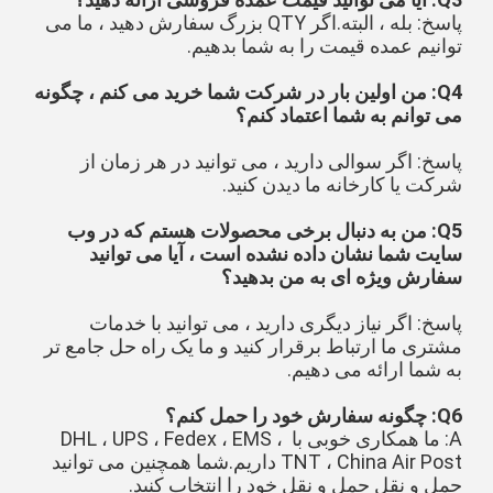
پاسخ: بله ، البته.اگر QTY بزرگ سفارش دهید ، ما می 
توانیم عمده قیمت را به شما بدهیم.
Q4: من اولین بار در شرکت شما خرید می کنم ، چگونه 
می توانم به شما اعتماد کنم؟
پاسخ: اگر سوالی دارید ، می توانید در هر زمان از 
شرکت یا کارخانه ما دیدن کنید.
Q5: من به دنبال برخی محصولات هستم که در وب 
سایت شما نشان داده نشده است ، آیا می توانید 
سفارش ویژه ای به من بدهید؟
پاسخ: اگر نیاز دیگری دارید ، می توانید با خدمات 
مشتری ما ارتباط برقرار کنید و ما یک راه حل جامع تر 
به شما ارائه می دهیم.
Q6: چگونه سفارش خود را حمل کنم؟
A: ما همکاری خوبی با DHL ، UPS ، Fedex ، EMS ، 
TNT ، China Air Post داریم.شما همچنین می توانید 
حمل و نقل حمل و نقل خود را انتخاب کنید.