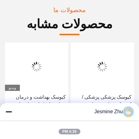
محصولات ما
محصولات مشابه
ویدیو
کیوسک پزشکی پزشکی /
کیوسک بهداشت و درمان
کیوسک بهداشتی برای
بیمارستان / داروسازی /
Jesmine Zhu
بیمارستان ، کیوسک سلف
کیوسک مراقبت پزشکی ،
سرویس توسط LKS
MDD و USA FDCA
بهترین قیمت را دریافت کنید
بهترین قیمت را دریافت کنید
استاندارد ، طراحی زیبا
4:36 PM
توسط LKS