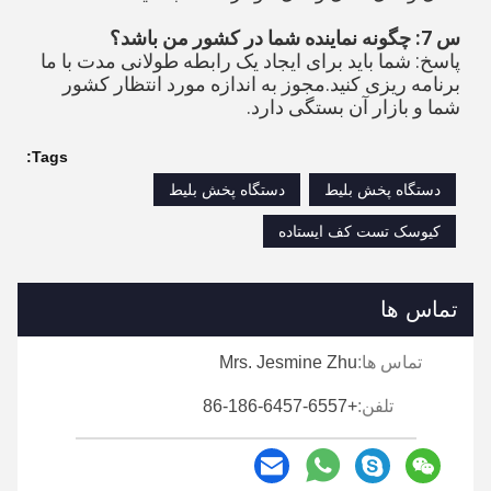
س 7: چگونه نماینده شما در کشور من باشد؟
پاسخ: شما باید برای ایجاد یک رابطه طولانی مدت با ما 
برنامه ریزی کنید.مجوز به اندازه مورد انتظار کشور 
شما و بازار آن بستگی دارد.
Tags:
دستگاه پخش بلیط
دستگاه پخش بلیط
کیوسک تست کف ایستاده
تماس ها
تماس ها:
Mrs. Jesmine Zhu
تلفن:
+86-186-6457-6557