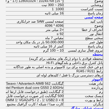
وضوح
1024x768 (15 ″) ؛ 1280x1024 (17 ″ و 19 ″)
روشنایی
250 ~ 300 نیت
نسبت کنتراست
1000: 1
زمان پاسخ
16 میلی ثانیه
صفحه لمسی
تایپ کنید
صفحه لمسی SAW ضد خرابکاری
وضوح
4096 * 4096
انحراف از خطا
<2 میلی متر
انتقال نور
92 ≥
سختی سطح
مقیاس 7 ماه
طول عمر
50،000،000 بار در یک مکان واحد
زمان پاسخ
کمتر از 16 میلی ثانیه
نیروی فعال سازی لمسی
10 ~ 100 گرم
محفظه
محفظه فولادی با دوام (رنگ های مختلف برای گزینه)
پانل کنترل برق داخلی و بلندگوهای Hi-Fi.
دو فن خنک کننده برای برد کامپیوتر و بدنه اصلی به طور جداگانه
رابط RJ45 / RJ11
درهای دسترسی بزرگ با قفل / کلیدهای لوله ای
کامپیوتر
مادر هیئت
گیگابایت H61 /
Seavo / Advantech AIMB 562
پردازنده
Intel Pentium dual core G550 2.60GHz (در صورت درخواست قابل ارتقا)
رم
2 گیگابایت (طبق درخواست قابل ارتقا است)
دیسک سخت
500 گیگابایت (در صورت درخواست قابل ارتقا)
رابط و پورت
8 × USB2.0 ؛1 ، VGA2xPS / 2 ؛1 x COMM ؛ 1x RJ45 ؛ پورت LAN
دیگران
کارت صدا / شبکه / کارت گرافیک مجتمع
سیستم عملیاتی سازگار