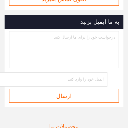
به ما ایمیل بزنید
ارسال
محصولات ما