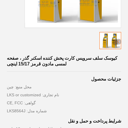
کیوسک سلف سرویس کارت پخش کننده اسکنر گذر ، صفحه
لمسی مادون قرمز 15/17 اینچی
جزئیات محصول
محل منبع: چين
نام تجاری: LKS or customized
گواهی: CE, FCC
شماره مدل: LKS8564J
شرایط پرداخت و حمل و نقل