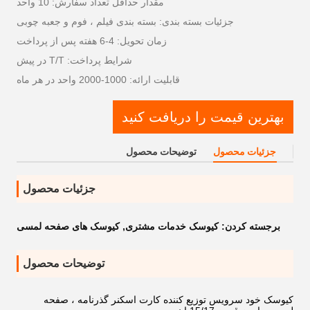
مقدار حداقل تعداد سفارش: 10 واحد
جزئیات بسته بندی: بسته بندی فیلم ، فوم و جعبه چوبی
زمان تحویل: 4-6 هفته پس از پرداخت
شرایط پرداخت: T/T در پیش
قابلیت ارائه: 1000-2000 واحد در هر ماه
بهترین قیمت را دریافت کنید
جزئیات محصول
توضیحات محصول
جزئیات محصول
برجسته کردن:
کیوسک خدمات مشتری
,
کیوسک های صفحه لمسی
توضیحات محصول
کیوسک خود سرویس توزیع کننده کارت اسکنر گذرنامه ، صفحه