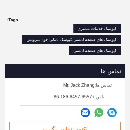
Tags:
کیوسک خدمات مشتری
کیوسک های صفحه لمسی,کیوسک بانکی خود سرویس
کیوسک های صفحه لمسی
تماس ها
تماس ها:
Mr. Jack Zhang
تلفن:
+86-186-6457-6557
اکنون تماس بگیرید