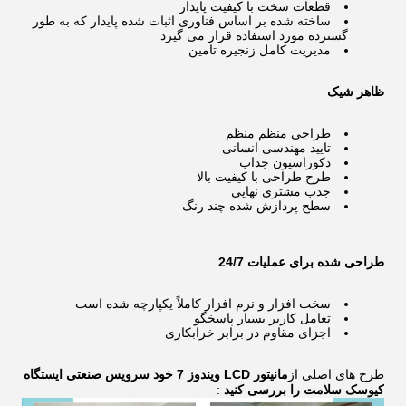
قطعات سخت با کیفیت پایدار
ساخته شده بر اساس فناوری اثبات شده پایدار که به طور
گسترده مورد استفاده قرار می گیرد
مدیریت کامل زنجیره تامین
ظاهر شیک
طراحی منظم منظم
تایید مهندسی انسانی
دکوراسیون جذاب
طرح طراحی با کیفیت بالا
جذب مشتری نهایی
سطح پردازش شده چند رنگ
طراحی شده برای عملیات 24/7
سخت افزار و نرم افزار کاملاً یکپارچه شده است
تعامل کاربر بسیار پاسخگو
اجزای مقاوم در برابر خرابکاری
طرح های اصلی از
مانیتور LCD ویندوز 7 خود سرویس صنعتی ایستگاه
کیوسک سلامت را بررسی کنید
: