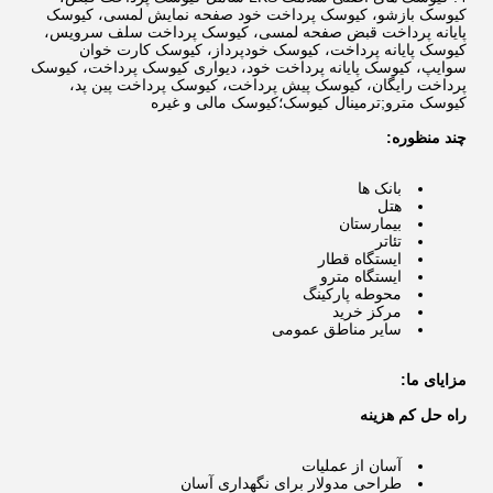
کیوسک بازشو، کیوسک پرداخت خود صفحه نمایش لمسی، کیوسک
پایانه پرداخت قبض صفحه لمسی، کیوسک پرداخت سلف سرویس،
کیوسک پایانه پرداخت، کیوسک خودپرداز، کیوسک کارت خوان
سوایپ، کیوسک پایانه پرداخت خود، دیواری کیوسک پرداخت، کیوسک
پرداخت رایگان، کیوسک پیش پرداخت، کیوسک پرداخت پین پد،
کیوسک مترو;ترمینال کیوسک؛کیوسک مالی و غیره
چند منظوره:
بانک ها
هتل
بیمارستان
تئاتر
ایستگاه قطار
ایستگاه مترو
محوطه پارکینگ
مرکز خرید
سایر مناطق عمومی
مزایای ما:
راه حل کم هزینه
آسان از عملیات
طراحی مدولار برای نگهداری آسان