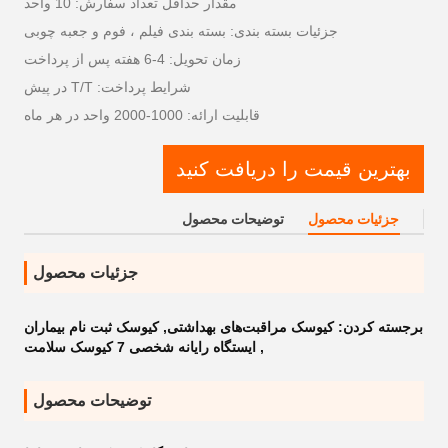
مقدار حداقل تعداد سفارش: 10 واحد
جزئیات بسته بندی: بسته بندی فیلم ، فوم و جعبه چوبی
زمان تحویل: 4-6 هفته پس از پرداخت
شرایط پرداخت: T/T در پیش
قابلیت ارائه: 1000-2000 واحد در هر ماه
بهترین قیمت را دریافت کنید
جزئیات محصول
توضیحات محصول
جزئیات محصول
برجسته کردن:
کیوسک مراقبت‌های بهداشتی
,
کیوسک ثبت نام بیماران
,
ایستگاه رایانه شخصی 7 کیوسک سلامت
توضیحات محصول