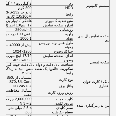
رم
2 گیگابایت / 4 گیگابایت / 8 گیگابایت
سیستم کامپیوتر
HDD
500 گرم
رابط
10/100M؛ کارت شبکه یکپارچه، کارت صدا
منبع تغذیه کامپیوتر
هانتکی / دیوار بزرگ
اندازه صفحه نمایش
17 اینچ/19 اینچ (اختیاری از 8 اینچ تا 65 اینچ)
روشنایی
250cd/m2
زاویه
افقی 100 درجه بالا؛ عمودی 80 درجه بالا
صفحه نمایش ال سی
تضاد
1000:1
دی
طول عمر لوله نور پس
بیش از 40000 ساعت
زمینه
حداکثروضوح
1280×1024
اندازه صفحه نمایش
17/19 اینچ مورب (اختیاری از 8 اینچ تا 65 اینچ)
وضوح
4096x4096
صفحه لمسی
سکوریت خالص؛ یک نقطه لمس امید به زندگی بیشتر 50،000،000 ب
رابط
RS232
پشتیبانی از
نوع کارت
بانک / کارت خوان
S70، UL Card
اعتباری
ولتاژ برق
DC 24V±5٪
سیگنال مغناطیسی، سی
روش ورود کارت
عقب
کلید ~ دهانه
2,000,000 چرخه
نیروی کلیدی
2 ~ 3 N
پین پد رمزگذاری شده
سفر کلیدی
> 2.5 میلی متر
سطح حفاظت
ip65