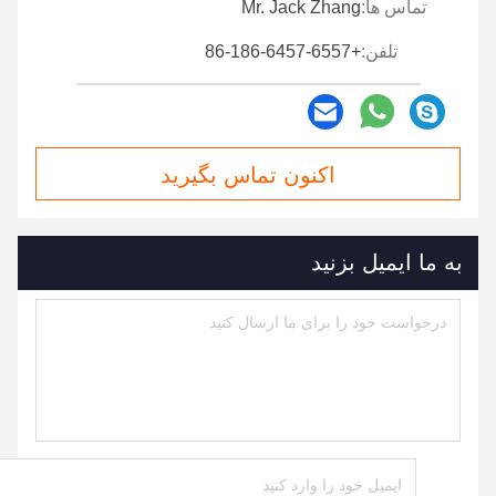
تماس ها:
Mr. Jack Zhang
تلفن:
+86-186-6457-6557
اکنون تماس بگیرید
به ما ایمیل بزنید