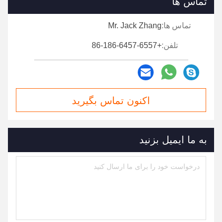
تماس ها
تماس ها:
Mr. Jack Zhang
تلفن:
+86-186-6457-6557
اکنون تماس بگیرید
به ما ایمیل بزنید