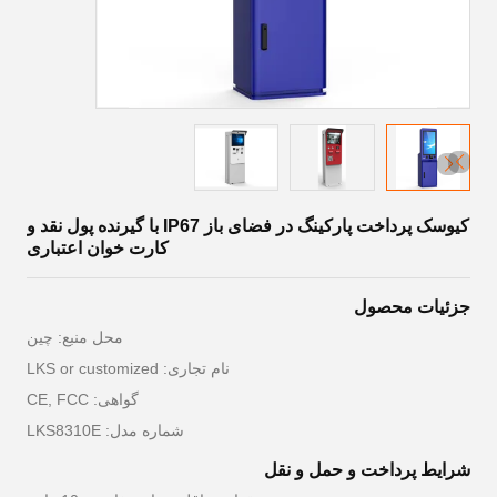
کیوسک پرداخت پارکینگ در فضای باز IP67 با گیرنده پول نقد و
کارت خوان اعتباری
جزئیات محصول
محل منبع: چین
نام تجاری: LKS or customized
گواهی: CE, FCC
شماره مدل: LKS8310E
شرایط پرداخت و حمل و نقل