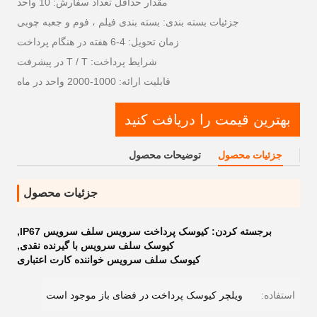
مقدار حداقل تعداد سفارش: 10 واحد
جزئیات بسته بندی: بسته بندی فیلم ، فوم و جعبه چوبی
زمان تحویل: 4-6 هفته در هنگام پرداخت
شرایط پرداخت: T / T در پیشرفت
قابلیت ارائه: 1000-2000 واحد در ماه
بهترین قیمت را دریافت کنید
جزئیات محصول
توضیحات محصول
جزئیات محصول
برجسته کردن:
کیوسک پرداخت سرویس سلف سرویس IP67
,
کیوسک سلف سرویس با گیرنده نقدی
,
کیوسک سلف سرویس خواننده کارت اعتباری
استفاده:
ویلچر کیوسک پرداخت در فضای باز موجود است