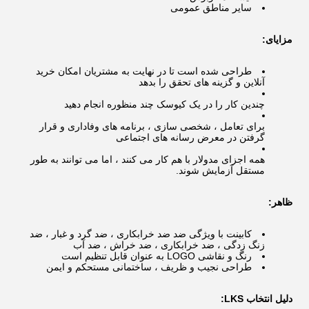
سایر مناطق عمومی
مزایای:
طراحی شده است تا در نهایت به مشتریان امکان خرید
آنلاین و گزینه های تحقق را بدهد
چندین کار را در یک کیوسک چند منظوره انجام دهید
برای تعامل ، شخصی سازی ، برنامه های وفاداری و قرار
گرفتن در معرض رسانه های اجتماعی
همه اجزای مدولار با هم کار می کنند ، اما می توانند به طور
مستقل آزمایش شوند.
ظاهر:
کابینت با ویژگی ضد ضد خرابکاری ، ضد گرد و غبار ، ضد
زنگ زدگی ، ضد خرابکاری ، ضد خراش ، ضد آب
رنگ و نقاشی LOGO به عنوان قابل تنظیم است
طراحی نجیب و ظریف ، ساختمانی مستحکم و ایمن
دلیل انتخاب LKS: