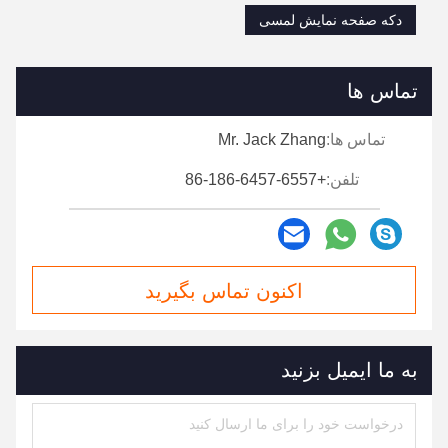
دکه صفحه نمایش لمسی
تماس ها
تماس ها:
Mr. Jack Zhang
تلفن:
+86-186-6457-6557
اکنون تماس بگیرید
به ما ایمیل بزنید