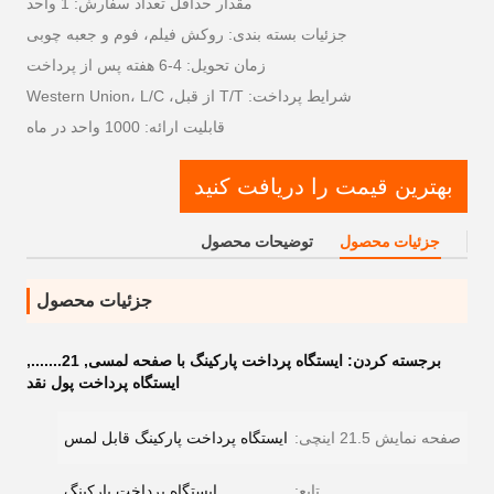
مقدار حداقل تعداد سفارش: 1 واحد
جزئیات بسته بندی: روکش فیلم، فوم و جعبه چوبی
زمان تحویل: 4-6 هفته پس از پرداخت
شرایط پرداخت: T/T از قبل، Western Union، L/C
قابلیت ارائه: 1000 واحد در ماه
بهترین قیمت را دریافت کنید
جزئیات محصول
توضیحات محصول
جزئیات محصول
برجسته کردن:
ایستگاه پرداخت پارکینگ با صفحه لمسی
,
21.......
,
ایستگاه پرداخت پول نقد
صفحه نمایش 21.5 اینچی:
ایستگاه پرداخت پارکینگ قابل لمس
تابع:
ایستگاه پرداخت پارکینگ