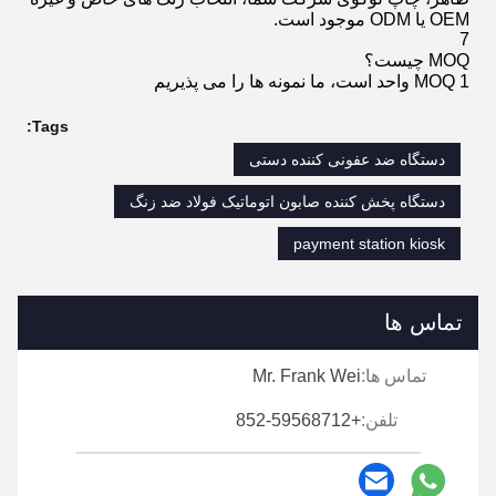
OEM یا ODM موجود است.
7
MOQ چیست؟
MOQ 1 واحد است، ما نمونه ها را می پذیریم
Tags:
دستگاه ضد عفونی کننده دستی
دستگاه پخش کننده صابون اتوماتیک فولاد ضد زنگ
payment station kiosk
تماس ها
تماس ها:
Mr. Frank Wei
تلفن:
+852-59568712