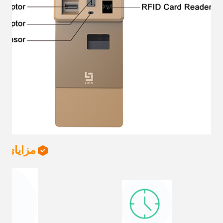
مزایای ک