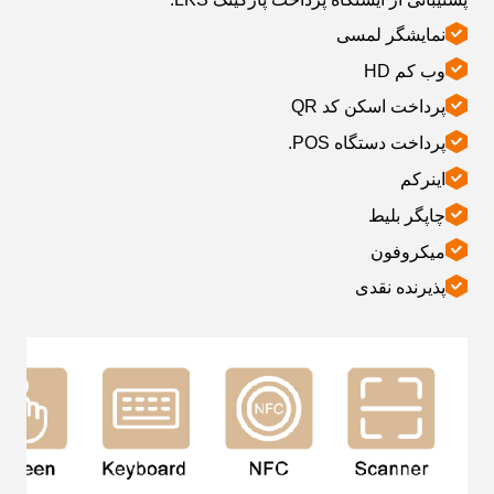
نمایشگر لمسی
وب کم HD
پرداخت اسکن کد QR
پرداخت دستگاه POS.
اینرکم
چاپگر بلیط
میکروفون
پذیرنده نقدی