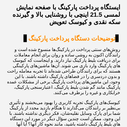
ایستگاه پرداخت پارکینگ با صفحه نمایش
لمسی 21.5 اینچی با روشنایی بالا و گیرنده
سکه نقدی و کیوسک تعویض
▋
توضیحات دستگاه پرداخت پارکینگ
▋
روش‌های سنتی پرداخت در پارکینگ‌ها منسوخ شده است و
رانندگان اکنون به روشی ساده و روان برای انجام معاملات
برای دریافت بلیط پارکینگ نیاز دارند. و اینجاست که کیوسک
های پارکینگ وارد بازی می شوند. آن‌ها ماشین‌های پارکینگی
هستند که برای رانندگان طراحی شده‌اند تا تجربه معامله راحت
و بدون دردسری را در فضاهای پارکینگ داشته باشند. با این
وجود، این ماشین‌های پرداخت پارکینگ برخی از مشکلات عمده
پارکینگ مانند گم شدن بلیط پارکینگ، اعتبارسنجی پارکینگ،
خرابکاری و غیره را برطرف می‌کنند.
کیوسک‌های پارکینگ تجربه کاربری را بهبود می‌بخشند و تأثیری
بی‌نظیر بر رانندگان می‌گذارند تا هنگام بازدید مجدد از پارکینگ
شما برای پارک وسایل نقلیه‌شان، فکر دیگری نداشته باشند. با
این وجود، ممکن است چندین سؤال دیگر در مورد این دستگاه
های بلیط پارکینگ داشته باشید، مانند نحوه کار آنها؟ آیا آنها