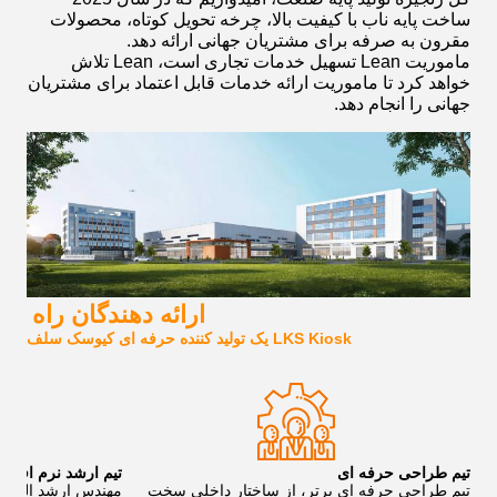
ساخت پایه ناب با کیفیت بالا، چرخه تحویل کوتاه، محصولات
مقرون به صرفه برای مشتریان جهانی ارائه دهد.
ماموریت Lean تسهیل خدمات تجاری است، Lean تلاش
خواهد کرد تا ماموریت ارائه خدمات قابل اعتماد برای مشتریان
جهانی را انجام دهد.
ارائه دهندگان راه 
LKS Kiosk یک تولید کننده حرفه ای کیوسک سلف سرویس است، اجازه دهید به شما کمک کنیم راه حل کیوسک سفارشی خود را ایجاد کنید!
تیم طراحی حرفه ای
تیم ارشد نرم افزار
تیم طراحی حرفه ای برتر، از ساختار داخلی سخت