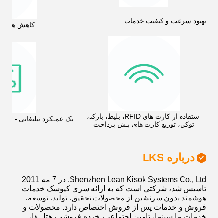
بهبود سرعت و کیفیت خدمات
کاهش هزینه 
استفاده از کارت های RFID، بلیط، بارکد،
یک عملکرد تبلیغاتی - توزیع
توکن، توزیع کارت های پیش پرداخت
درباره LKS
Shenzhen Lean Kisok Systems Co., Ltd. در 7 مه 2011
تاسیس شد، شرکتی است که به ارائه سری کیوسک خدمات
هوشمند بدون سرنشین از محصولات تحقیق، تولید، توسعه،
فروش و خدمات پس از فروش اختصاص دارد. محصولات و
خدمات ما سینما، تامین اجتماعی، خرده فروشی، هتل ها،