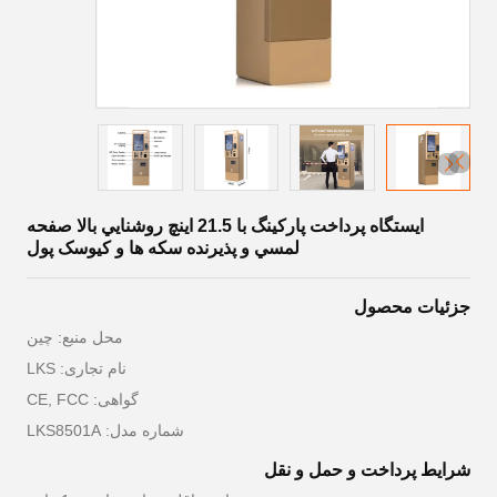
ايستگاه پرداخت پارکينگ با 21.5 اينچ روشنايي بالا صفحه
لمسي و پذيرنده سکه ها و کيوسک پول
جزئیات محصول
محل منبع: چین
نام تجاری: LKS
گواهی: CE, FCC
شماره مدل: LKS8501A
شرایط پرداخت و حمل و نقل