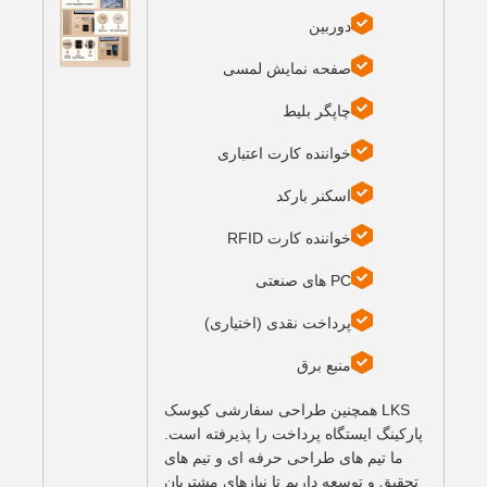
دوربین
صفحه نمایش لمسی
چاپگر بلیط
خواننده کارت اعتباری
اسکنر بارکد
خواننده کارت RFID
PC های صنعتی
پرداخت نقدی (اختیاری)
منبع برق
LKS همچنین طراحی سفارشی کیوسک
پارکینگ ایستگاه پرداخت را پذیرفته است.
ما تیم های طراحی حرفه ای و تیم های
تحقیق و توسعه داریم تا نیازهای مشتریان