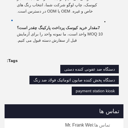
کیوسک، چاپ لوگو شرکت شما، انتخاب رنگ های
خاص و غیره. OEM یا ODM در دسترس است.
7مقدار خرید کیوسک پرداخت پارکینگ چقدر است؟
MOQ 10 واحد است، ما نمونه واحد را برای آزمایش
قبل از سفارش دسته قبول می کنیم.
Tags:
دستگاه ضد عفونی کننده دستی
دستگاه پخش کننده صابون اتوماتیک فولاد ضد زنگ
payment station kiosk
تماس ها
تماس ها:
Mr. Frank Wei