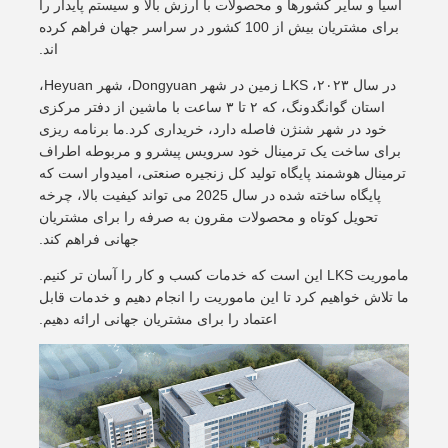
آسیا و سایر کشورها و محصولات با ارزش بالا و سیستم پایدار را
برای مشتریان بیش از 100 کشور در سراسر جهان فراهم کرده
اند.
در سال ۲۰۲۳، LKS زمین در شهر Dongyuan، شهر Heyuan،
استان گوانگدونگ، که ۲ تا ۳ ساعت با ماشین از دفتر مرکزی
خود در شهر شنژن فاصله دارد، خریداری کرد.ما برنامه ریزی
برای ساخت یک ترمینال خود سرویس پیشرو و مربوطه اطراف
ترمینال هوشمند پایگاه تولید کل زنجیره صنعتی، امیدوار است که
پایگاه ساخته شده در سال 2025 می تواند کیفیت بالا، چرخه
تحویل کوتاه و محصولات مقرون به صرفه را برای مشتریان
جهانی فراهم کند.
ماموریت LKS این است که خدمات کسب و کار را آسان تر کنیم.
ما تلاش خواهیم کرد تا این ماموریت را انجام دهیم و خدمات قابل
اعتماد را برای مشتریان جهانی ارائه دهیم.