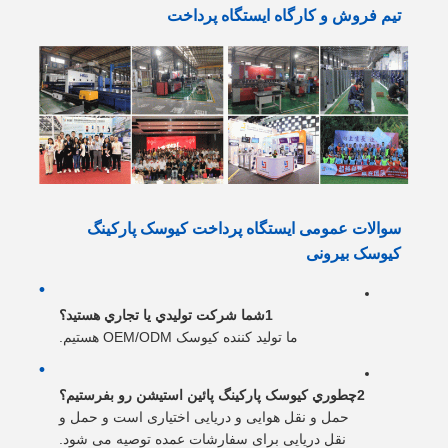
تيم فروش و كارگاه ايستگاه پرداخت
سوالات عمومی ایستگاه پرداخت کیوسک پارکینگ
کیوسک بیرونی
1شما شرکت توليدي يا تجاري هستيد؟
ما تولید کننده کیوسک OEM/ODM هستیم.
2چطوري کيوسک پارکينگ پائين استيشن رو بفرستيم؟
حمل و نقل هوایی و دریایی اختیاری است و حمل و
نقل دریایی برای سفارشات عمده توصیه می شود.