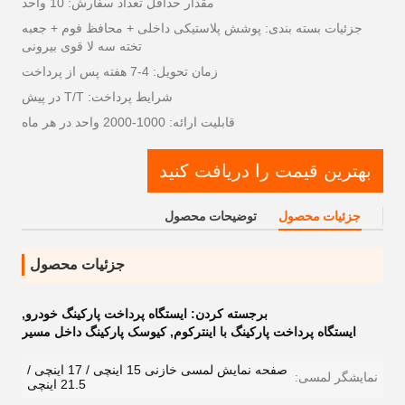
مقدار حداقل تعداد سفارش: 10 واحد
جزئیات بسته بندی: پوشش پلاستیکی داخلی + محافظ فوم + جعبه
تخته سه لا قوی بیرونی
زمان تحویل: 4-7 هفته پس از پرداخت
شرایط پرداخت: T/T در پیش
قابلیت ارائه: 1000-2000 واحد در هر ماه
بهترین قیمت را دریافت کنید
جزئیات محصول
توضیحات محصول
جزئیات محصول
برجسته کردن:
ایستگاه پرداخت پارکینگ خودرو
,
ایستگاه پرداخت پارکینگ با اینترکوم
,
کیوسک پارکینگ داخل مسیر
صفحه نمایش لمسی خازنی 15 اینچی / 17 اینچی /
نمایشگر لمسی:
21.5 اینچی