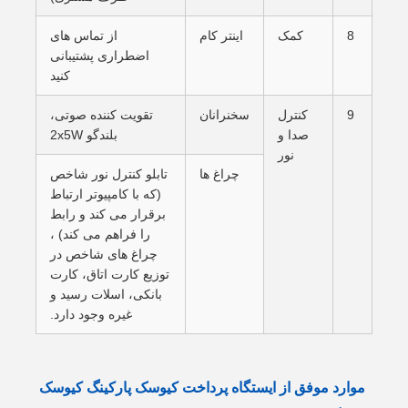
8
کمک
اينتر کام
از تماس های
اضطراری پشتیبانی
کنید
9
کنترل
سخنرانان
تقویت کننده صوتی،
صدا و
بلندگو 2x5W
نور
چراغ ها
تابلو کنترل نور شاخص
(که با کامپیوتر ارتباط
برقرار می کند و رابط
را فراهم می کند) ،
چراغ های شاخص در
توزیع کارت اتاق، کارت
بانکی، اسلات رسید و
غیره وجود دارد.
موارد موفق از ایستگاه پرداخت کیوسک پارکینگ کیوسک