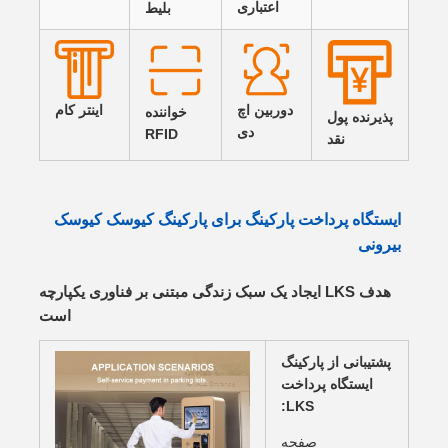
اعتباری
بلیط
دوربین اچ
اينتر کام
خواننده
پذیرنده پول
دی
RFID
نقد
ایستگاه پرداخت پارکینگ برای پارکینگ کیوسک کیوسک
بیرونی
هدف LKS ایجاد یک سبک زندگی مبتنی بر فناوری یکپارچه
است
پشتیبانی از پارکینگ
ایستگاه پرداخت
LKS:
صفحه