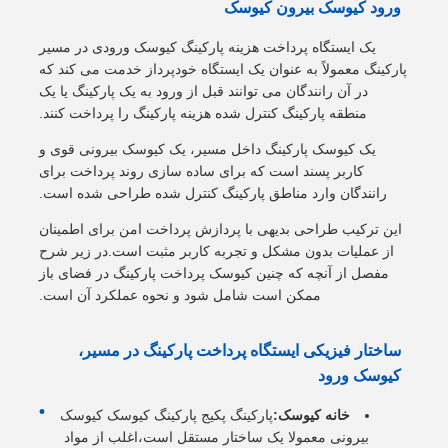
ورود کیوسک بیرون کیوسک
یک ایستگاه پرداخت هزینه پارکینگ کیوسک ورودی در مسیر
پارکینگ معمولاً به عنوان یک ایستگاه خودپرداز خدمت می کند که
در آن رانندگان می توانند قبل از ورود به یک پارکینگ یا یک
منطقه پارکینگ کنترل شده هزینه پارکینگ را پرداخت کنند.
یک کیوسک پارکینگ داخل مسیر، یک کیوسک بیرونی قوی و
کاربر پسند است که برای ساده سازی روند پرداخت برای
رانندگان وارد مناطق پارکینگ کنترل شده طراحی شده است.
این ترکیب طراحی بدیهی با پردازش پرداخت امن برای اطمینان
از عملیات بدون مشکل و تجربه کاربر مثبت است.در زیر شرح
مفصل از آنچه که چنین کیوسک پرداخت پارکینگ در فضای باز
ممکن است شامل شود و نحوه عملکرد آن است.
ساختار فیزیکی ایستگاه پرداخت پارکینگ در مسیر،
کیوسک ورود
خانه کيوسک:
پارکینگ پکیج پارکینگ کیوسک کیوسک
بیرونی معمولا یک ساختار مستقل است،اغلب از مواد