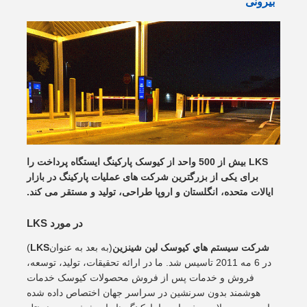
بیرونی
LKS بیش از 500 واحد از کیوسک پارکینگ ایستگاه پرداخت را
برای یکی از بزرگترین شرکت های عملیات پارکینگ در بازار
ایالات متحده، انگلستان و اروپا طراحی، تولید و مستقر می کند.
در مورد LKS
شركت سيستم هاي کيوسک لين شينزين
(به بعد به عنوان
LKS
)
در 6 مه 2011 تاسیس شد. ما در ارائه تحقیقات، تولید، توسعه،
فروش و خدمات پس از فروش محصولات کیوسک خدمات
هوشمند بدون سرنشین در سراسر جهان اختصاص داده شده